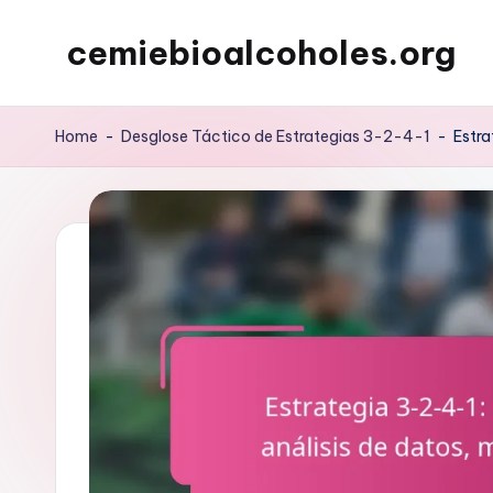
cemiebioalcoholes.org
Skip
to
content
Home
-
Desglose Táctico de Estrategias 3-2-4-1
-
Estra