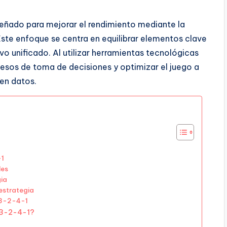
señado para mejorar el rendimiento mediante la
ste enfoque se centra en equilibrar elementos clave
vo unificado. Al utilizar herramientas tecnológicas
cesos de toma de decisiones y optimizar el juego a
en datos.
-1
les
gia
 estrategia
 3-2-4-1
 3-2-4-1?