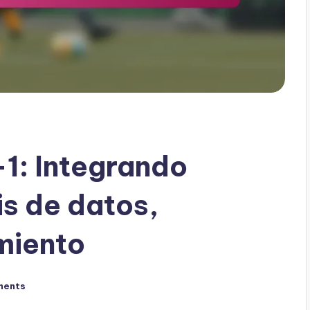
1: Integrando
is de datos,
miento
ments