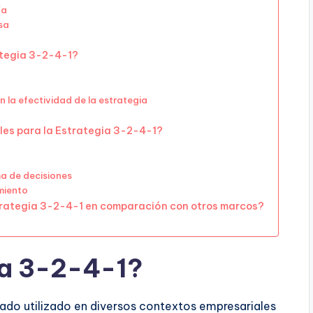
ía
sa
rategia 3-2-4-1?
la efectividad de la estrategia
les para la Estrategia 3-2-4-1?
ma de decisiones
miento
strategia 3-2-4-1 en comparación con otros marcos?
ia 3-2-4-1?
ado utilizado en diversos contextos empresariales