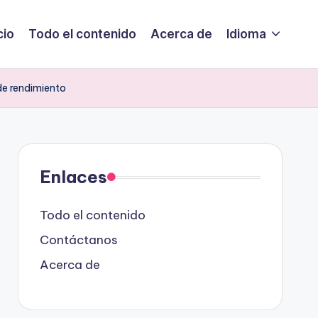
cio
Todo el contenido
Acerca de
Idioma
de rendimiento
Enlaces
Todo el contenido
Contáctanos
Acerca de