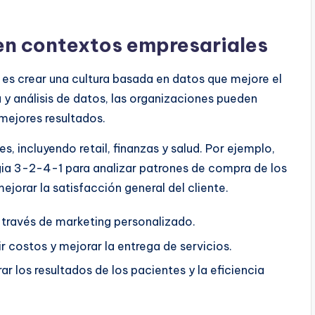
en contextos empresariales
1 es crear una cultura basada en datos que mejore el
 y análisis de datos, las organizaciones pueden
ejores resultados.
s, incluyendo retail, finanzas y salud. Por ejemplo,
tegia 3-2-4-1 para analizar patrones de compra de los
mejorar la satisfacción general del cliente.
 a través de marketing personalizado.
r costos y mejorar la entrega de servicios.
rar los resultados de los pacientes y la eficiencia