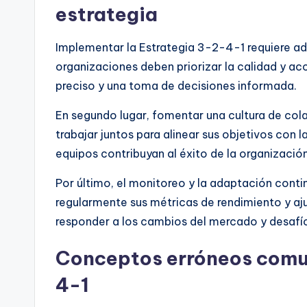
estrategia
Implementar la Estrategia 3-2-4-1 requiere adhe
organizaciones deben priorizar la calidad y acc
preciso y una toma de decisiones informada.
En segundo lugar, fomentar una cultura de co
trabajar juntos para alinear sus objetivos con 
equipos contribuyan al éxito de la organización
Por último, el monitoreo y la adaptación conti
regularmente sus métricas de rendimiento y aju
responder a los cambios del mercado y desafío
Conceptos erróneos comun
4-1