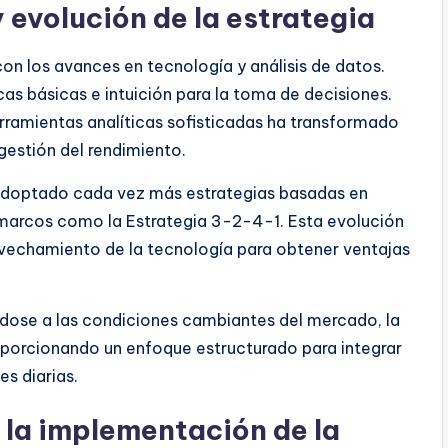
 evolución de la estrategia
on los avances en tecnología y análisis de datos.
as básicas e intuición para la toma de decisiones.
erramientas analíticas sofisticadas ha transformado
gestión del rendimiento.
 adoptado cada vez más estrategias basadas en
e marcos como la Estrategia 3-2-4-1. Esta evolución
ovechamiento de la tecnología para obtener ventajas
ose a las condiciones cambiantes del mercado, la
oporcionando un enfoque estructurado para integrar
es diarias.
n la implementación de la