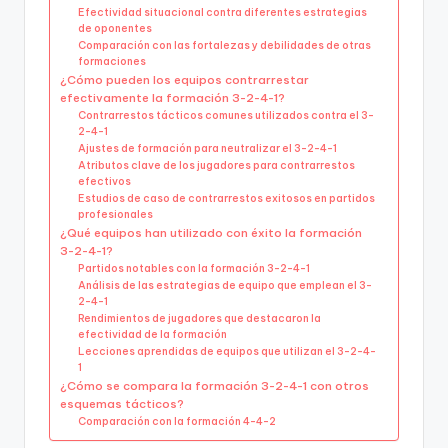
Efectividad situacional contra diferentes estrategias
de oponentes
Comparación con las fortalezas y debilidades de otras
formaciones
¿Cómo pueden los equipos contrarrestar
efectivamente la formación 3-2-4-1?
Contrarrestos tácticos comunes utilizados contra el 3-
2-4-1
Ajustes de formación para neutralizar el 3-2-4-1
Atributos clave de los jugadores para contrarrestos
efectivos
Estudios de caso de contrarrestos exitosos en partidos
profesionales
¿Qué equipos han utilizado con éxito la formación
3-2-4-1?
Partidos notables con la formación 3-2-4-1
Análisis de las estrategias de equipo que emplean el 3-
2-4-1
Rendimientos de jugadores que destacaron la
efectividad de la formación
Lecciones aprendidas de equipos que utilizan el 3-2-4-
1
¿Cómo se compara la formación 3-2-4-1 con otros
esquemas tácticos?
Comparación con la formación 4-4-2