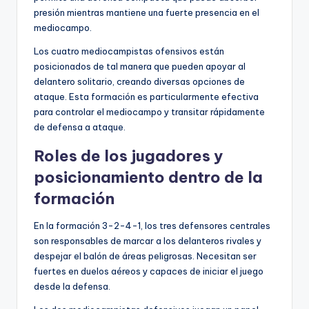
presión mientras mantiene una fuerte presencia en el
mediocampo.
Los cuatro mediocampistas ofensivos están
posicionados de tal manera que pueden apoyar al
delantero solitario, creando diversas opciones de
ataque. Esta formación es particularmente efectiva
para controlar el mediocampo y transitar rápidamente
de defensa a ataque.
Roles de los jugadores y
posicionamiento dentro de la
formación
En la formación 3-2-4-1, los tres defensores centrales
son responsables de marcar a los delanteros rivales y
despejar el balón de áreas peligrosas. Necesitan ser
fuertes en duelos aéreos y capaces de iniciar el juego
desde la defensa.