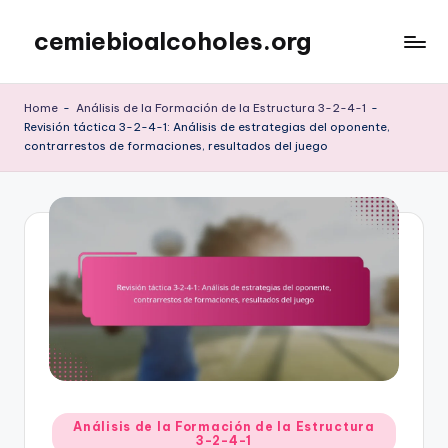
cemiebioalcoholes.org
Skip
to
content
Home
-
Análisis de la Formación de la Estructura 3-2-4-1
-
Revisión táctica 3-2-4-1: Análisis de estrategias del oponente,
contrarrestos de formaciones, resultados del juego
Posted
Análisis de la Formación de la Estructura
3-2-4-1
in