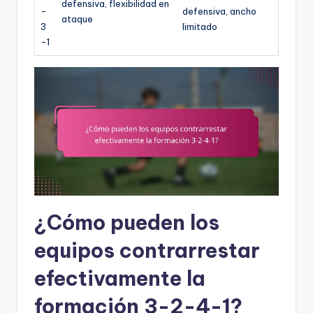
defensiva, flexibilidad en
-
defensiva, ancho
ataque
3
limitado
-1
¿Cómo pueden los
equipos contrarrestar
efectivamente la
formación 3-2-4-1?