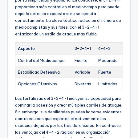
por su simplicidad y equilibrio. En contraste, el 3-2-4-1
proporciona más control en el mediocampo pero puede
dejar la defensa expuesta si no se ejecuta
correctamente. La clave táctica radica en el número de
mediocampistas y sus roles, con el 3-2-4-1
enfatizando un estilo de ataque más fluido.
Aspecto
3-2-4-1
4-4-2
Control del Mediocampo
Fuerte
Moderado
Estabilidad Defensiva
Variable
Fuerte
Opciones Ofensivas
Diversas
Limitadas
Las fortalezas del 3-2-4-1 incluyen su capacidad para
dominar la posesión y crear múltiples carriles de ataque.
Sin embargo, sus debilidades pueden hacerse evidentes
contra equipos que explotan efectivamente los
espacios dejados por los tres defensores. En contraste,
las ventajas del 4-4-2 radican en su organización