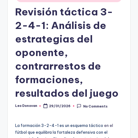
Revisión táctica 3-
2-4-1: Análisis de
estrategias del
oponente,
contrarrestos de
formaciones,
resultados del juego
Leo Donovan
29/01/2026
No Comments
Posted
by
La formación 3-2-4-1 es un esquema táctico
en el
fútbol que equilibra la fortaleza defensiva con el