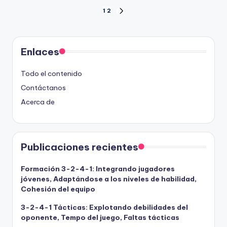
Posts
1
2
NEXT
PAGE
pagination
Enlaces
Todo el contenido
Contáctanos
Acerca de
Publicaciones recientes
Formación 3-2-4-1: Integrando jugadores
jóvenes, Adaptándose a los niveles de habilidad,
Cohesión del equipo
3-2-4-1 Tácticas: Explotando debilidades del
oponente, Tempo del juego, Faltas tácticas