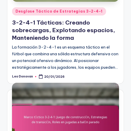
Posted
Desglose Táctico de Estrategias 3-2-4-1
in
3-2-4-1 Tácticas: Creando
sobrecargas, Explotando espacios,
Manteniendo la forma
La formación 3-2-4-1 es un esquema táctico en el
fútbol que combina una sólida estructura defensiva con
un potencial ofensivo dinámico. Al posicionar
estratégicamente a los jugadores, los equipos pueden…
Leo Donovan
20/01/2026
Posted
by