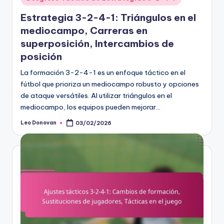
in
Estrategia 3-2-4-1: Triángulos en el
mediocampo, Carreras en
superposición, Intercambios de
posición
La formación 3-2-4-1 es un enfoque táctico en el
fútbol que prioriza un mediocampo robusto y opciones
de ataque versátiles. Al utilizar triángulos en el
mediocampo, los equipos pueden mejorar…
Leo Donovan
03/02/2026
Posted
by