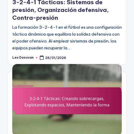
3-2-4-1 Tácticas: Sistemas de
presión, Organización defensiva,
Contra-presión
La formación 3-2-4-1 en el fútbol es una configuración
táctica dinámica que equilibra la solidez defensiva con
el poder ofensivo. Al emplear sistemas de presión, los
equipos pueden recuperar la…
Leo Donovan
26/01/2026
Posted
by