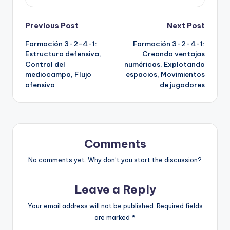
Post
Previous Post
Next Post
Formación 3-2-4-1:
Formación 3-2-4-1:
navigation
Estructura defensiva,
Creando ventajas
Control del
numéricas, Explotando
mediocampo, Flujo
espacios, Movimientos
ofensivo
de jugadores
Comments
No comments yet. Why don’t you start the discussion?
Leave a Reply
Your email address will not be published.
Required fields
are marked
*