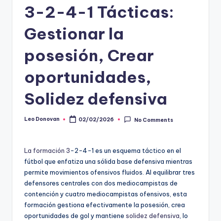
3-2-4-1 Tácticas:
Gestionar la
posesión, Crear
oportunidades,
Solidez defensiva
Leo Donovan
02/02/2026
No Comments
Posted
by
La formación 3
-2-4-1 es un esquema táctico en el
fútbol que enfatiza una sólida base defensiva mientras
permite movimientos ofensivos fluidos. Al equilibrar tres
defensores centrales con dos mediocampistas de
contención y cuatro mediocampistas ofensivos, esta
formación gestiona efectivamente la posesión, crea
oportunidades de gol y mantiene
solidez defensiva
, lo