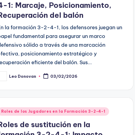
4-1: Marcaje, Posicionamiento,
Recuperación del balón
En la formación 3-2-4-1, los defensores juegan un
papel fundamental para asegurar un marco
defensivo sólido a través de una marcación
efectiva, posicionamiento estratégico y
recuperación eficiente del balón. Sus…
Leo Donovan
03/02/2026
osted
y
Posted
Roles de los Jugadores en la Formación 3-2-4-1
n
Roles de sustitución en la
formación 3-2-4-1: Impacto,