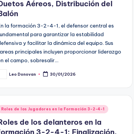
Duetos Aéreos, Distribución del
Balón
En la formación 3-2-4-1, el defensor central es
fundamental para garantizar la estabilidad
defensiva y facilitar la dinámica del equipo. Sus
tareas principales incluyen proporcionar liderazgo
en el campo, sobresalir…
Leo Donovan
30/01/2026
osted
y
Posted
Roles de los Jugadores en la Formación 3-2-4-1
n
Roles de los delanteros en la
formación 3-2-4-1: Finalización,