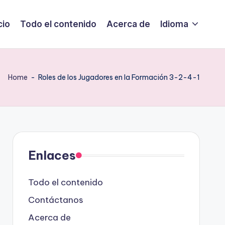
cio
Todo el contenido
Acerca de
Idioma
Home
-
Roles de los Jugadores en la Formación 3-2-4-1
Enlaces
Todo el contenido
Contáctanos
Acerca de