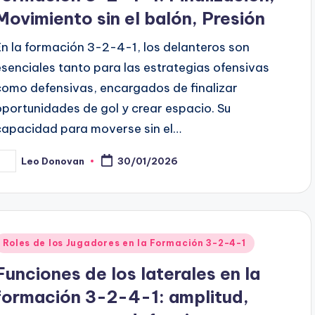
Movimiento sin el balón, Presión
En la formación 3-2-4-1, los delanteros son
esenciales tanto para las estrategias ofensivas
como defensivas, encargados de finalizar
oportunidades de gol y crear espacio. Su
capacidad para moverse sin el…
Leo Donovan
30/01/2026
osted
y
Posted
Roles de los Jugadores en la Formación 3-2-4-1
n
Funciones de los laterales en la
formación 3-2-4-1: amplitud,