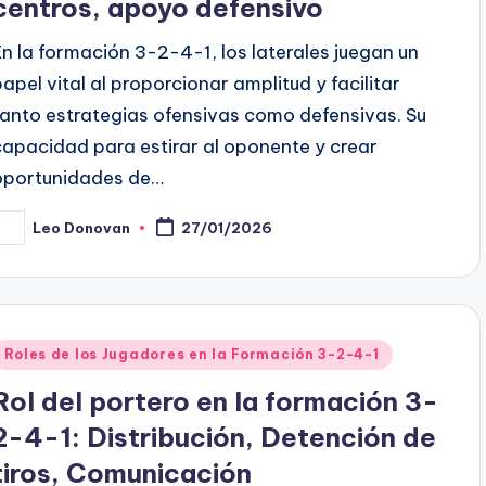
centros, apoyo defensivo
En la formación 3-2-4-1, los laterales juegan un
papel vital al proporcionar amplitud y facilitar
tanto estrategias ofensivas como defensivas. Su
capacidad para estirar al oponente y crear
oportunidades de…
Leo Donovan
27/01/2026
osted
y
Posted
Roles de los Jugadores en la Formación 3-2-4-1
n
Rol del portero en la formación 3-
2-4-1: Distribución, Detención de
tiros, Comunicación