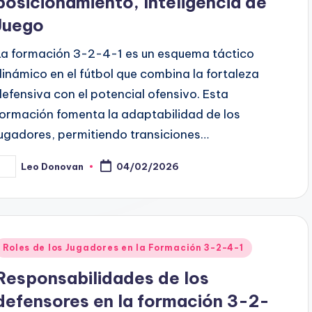
posicionamiento, Inteligencia de
Juego
La formación 3-2-4-1 es un esquema táctico
dinámico en el fútbol que combina la fortaleza
defensiva con el potencial ofensivo. Esta
formación fomenta la adaptabilidad de los
jugadores, permitiendo transiciones…
Leo Donovan
04/02/2026
osted
y
Posted
Roles de los Jugadores en la Formación 3-2-4-1
n
Responsabilidades de los
defensores en la formación 3-2-