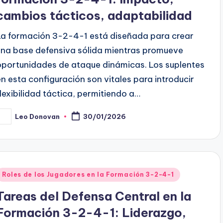
cambios tácticos, adaptabilidad
La formación 3-2-4-1 está diseñada para crear
una base defensiva sólida mientras promueve
oportunidades de ataque dinámicas. Los suplentes
en esta configuración son vitales para introducir
flexibilidad táctica, permitiendo a…
Leo Donovan
30/01/2026
osted
y
Posted
Roles de los Jugadores en la Formación 3-2-4-1
n
Tareas del Defensa Central en la
Formación 3-2-4-1: Liderazgo,