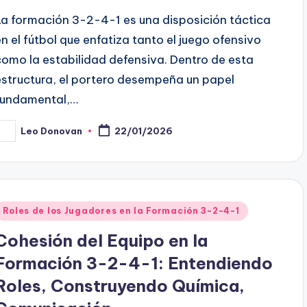
La formación 3-2-4-1 es una disposición táctica
en el fútbol que enfatiza tanto el juego ofensivo
como la estabilidad defensiva. Dentro de esta
estructura, el portero desempeña un papel
fundamental,…
Leo Donovan
22/01/2026
osted
y
Posted
Roles de los Jugadores en la Formación 3-2-4-1
n
Cohesión del Equipo en la
Formación 3-2-4-1: Entendiendo
Roles, Construyendo Química,