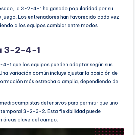
resado, la 3-2-4-1 ha ganado popularidad por su
e juego. Los entrenadores han favorecido cada vez
tiendo a los equipos cambiar entre modos
a 3-2-4-1
2-4-1 que los equipos pueden adoptar según sus
 Una variación común incluye ajustar la posición de
formación más estrecha o amplia, dependiendo del
os mediocampistas defensivos para permitir que uno
 temporal 3-2-3-2. Esta flexibilidad puede
en áreas clave del campo.