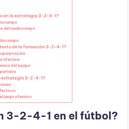
o en la estrategia 3-2-4-1?
ediocampo
los del mediocampo
mediocampo
ntexto de la formación 3-2-4-1?
 superposición
a efectiva
ámica del equipo
 partidos
a estrategia 3-2-4-1?
ciones
efectivos
el juego ofensivo
n 3-2-4-1 en el fútbol?