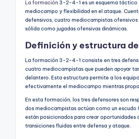
La formación
3-2-4-1 es un esquema táctico en
mediocampo y flexibilidad en el ataque. Cuen
defensivos, cuatro mediocampistas ofensivos y
sólida como jugadas ofensivas dinámicas.
Definición y estructura d
La formación 3-2-4-1 consiste en tres defens
cuatro mediocampistas que pueden apoyar tan
delantero. Esta estructura permite a los equi
efectivamente el mediocampo mientras propor
En esta formación, los tres defensores son res
dos mediocampistas actúan como un escudo fr
están posicionados para crear oportunidades de
transiciones fluidas entre defensa y ataque.