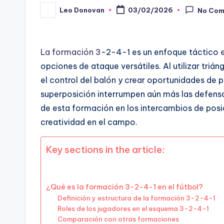
Leo Donovan
03/02/2026
No Co
Posted
by
La formación 3
-2-4-1 es un enfoque táctico
opciones de ataque versátiles. Al utilizar tri
el control del balón y crear oportunidades de 
superposición interrumpen aún más las defensa
de esta formación en los intercambios de pos
creatividad en el campo.
Key sections in the article:
¿Qué es la formación 3-2-4-1 en el fútbol?
Definición y estructura de la formación 3-2-4-1
Roles de los jugadores en el esquema 3-2-4-1
Comparación con otras formaciones