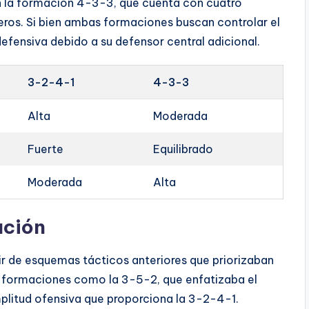
 la formación 4-3-3, que cuenta con cuatro
eros. Si bien ambas formaciones buscan controlar el
fensiva debido a su defensor central adicional.
3-2-4-1
4-3-3
Alta
Moderada
Fuerte
Equilibrado
Moderada
Alta
ución
r de esquemas tácticos anteriores que priorizaban
ta formaciones como la 3-5-2, que enfatizaba el
plitud ofensiva que proporciona la 3-2-4-1.