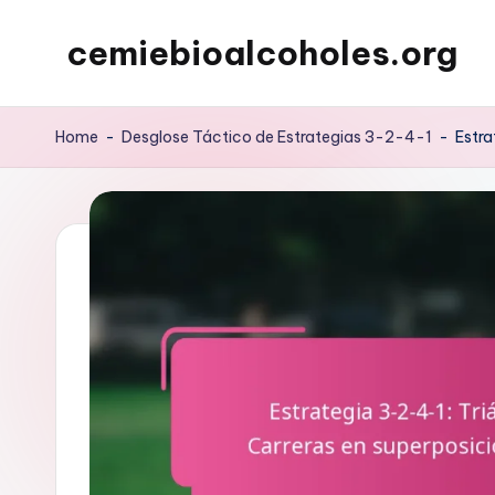
cemiebioalcoholes.org
Skip
to
content
Home
-
Desglose Táctico de Estrategias 3-2-4-1
-
Estra