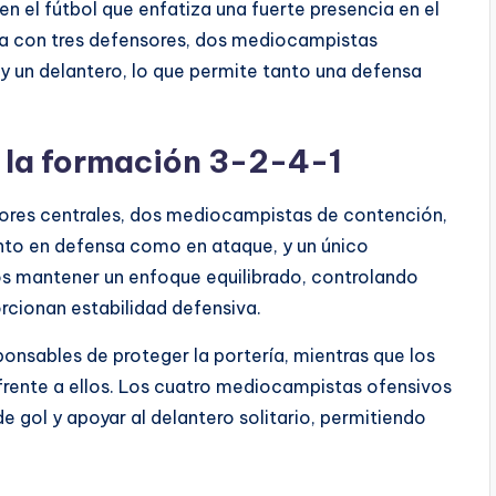
 el fútbol que enfatiza una fuerte presencia en el
ta con tres defensores, dos mediocampistas
 un delantero, lo que permite tanto una defensa
e la formación 3-2-4-1
ores centrales, dos mediocampistas de contención,
to en defensa como en ataque, y un único
pos mantener un enfoque equilibrado, controlando
cionan estabilidad defensiva.
ponsables de proteger la portería, mientras que los
ente a ellos. Los cuatro mediocampistas ofensivos
 gol y apoyar al delantero solitario, permitiendo