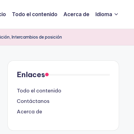
cio
Todo el contenido
Acerca de
Idioma
ción, Intercambios de posición
Enlaces
Todo el contenido
Contáctanos
Acerca de