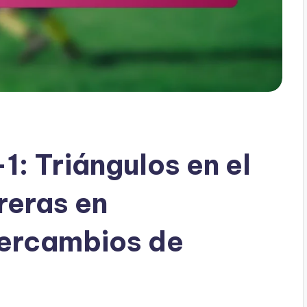
: Triángulos en el
eras en
tercambios de