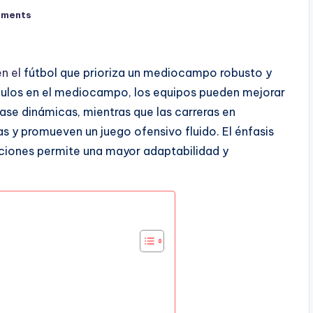
mments
en el
fútbol que prioriza un mediocampo robusto y
ángulos en el mediocampo, los equipos pueden mejorar
pase dinámicas, mientras que las carreras en
s y promueven un juego ofensivo fluido. El énfasis
iciones permite una mayor adaptabilidad y