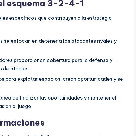
 el esquema 3-2-4-1
les específicos que contribuyen a la estrategia
s se enfocan en detener a los atacantes rivales y
dores proporcionan cobertura para la defensa y
es de ataque.
s para explotar espacios, crean oportunidades y se
 tarea de finalizar las oportunidades y mantener el
s en el juego.
ormaciones