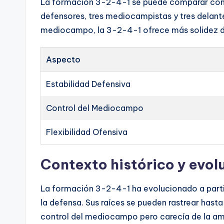
La formación 3-2-4-1 se puede comparar con
defensores, tres mediocampistas y tres delant
mediocampo, la 3-2-4-1 ofrece más solidez de
Aspecto
Estabilidad Defensiva
Control del Mediocampo
Flexibilidad Ofensiva
Contexto histórico y evol
La formación 3-2-4-1 ha evolucionado a parti
la defensa. Sus raíces se pueden rastrear has
control del mediocampo pero carecía de la am