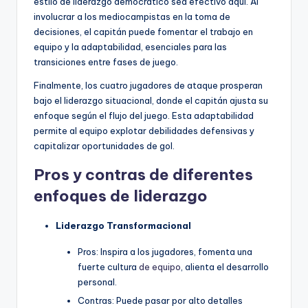
estilo de liderazgo democrático sea efectivo aquí. Al
involucrar a los mediocampistas en la toma de
decisiones, el capitán puede fomentar el trabajo en
equipo y la adaptabilidad, esenciales para las
transiciones entre fases de juego.
Finalmente, los cuatro jugadores de ataque prosperan
bajo el liderazgo situacional, donde el capitán ajusta su
enfoque según el flujo del juego. Esta adaptabilidad
permite al equipo explotar debilidades defensivas y
capitalizar oportunidades de gol.
Pros y contras de diferentes
enfoques de liderazgo
Liderazgo Transformacional
Pros: Inspira a los jugadores, fomenta una
fuerte cultura
de equipo
, alienta el desarrollo
personal.
Contras: Puede pasar por alto detalles