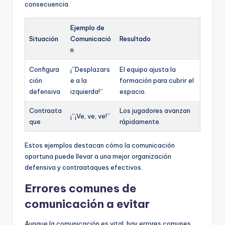
consecuencia.
Ejemplo de
Situación
Comunicació
Resultado
n
Configura
¡”Desplazars
El equipo ajusta la
ción
e a la
formación para cubrir el
defensiva
izquierda!”
espacio.
Contraata
Los jugadores avanzan
¡”¡Ve, ve, ve!”
que
rápidamente.
Estos ejemplos destacan cómo la comunicación
oportuna puede llevar a una mejor organización
defensiva y contraataques efectivos.
Errores comunes de
comunicación a evitar
Aunque la comunicación es vital, hay errores comunes