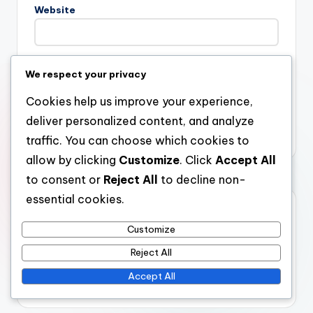
Website
We respect your privacy
Save my name, email, and website in this browser for the
next time I comment.
Cookies help us improve your experience,
deliver personalized content, and analyze
traffic. You can choose which cookies to
allow by clicking
Customize
. Click
Accept All
to consent or
Reject All
to decline non-
essential cookies.
Enlaces
Customize
Todo el contenido
Reject All
Contáctanos
Accept All
Acerca de