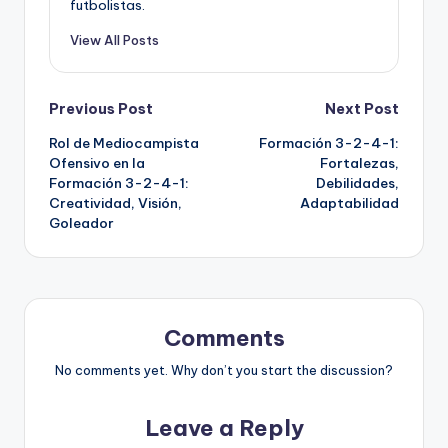
futbolistas.
View All Posts
Post
Previous Post
Next Post
Rol de Mediocampista
Formación 3-2-4-1:
navigation
Ofensivo en la
Fortalezas,
Formación 3-2-4-1:
Debilidades,
Creatividad, Visión,
Adaptabilidad
Goleador
Comments
No comments yet. Why don’t you start the discussion?
Leave a Reply