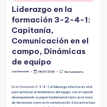
Liderazgo en la
formación 3-2-4-1:
Capitanía,
Comunicación en el
campo, Dinámicas
de equipo
Leo Donovan
08/01/2026
No Comments
Posted
by
En la formación 3
-2-4-1, el liderazgo efectivo es vital
para optimizar el rendimiento del equipo, con el capitán
desempeñando un papel fundamental tanto en la toma
de decisiones como en la comunicación. Esta estructura