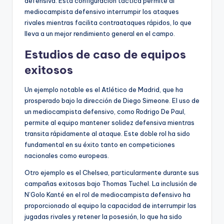
defensiva. Esta configuración táctica permite al
mediocampista defensivo interrumpir los ataques
rivales mientras facilita contraataques rápidos, lo que
lleva a un mejor rendimiento general en el campo.
Estudios de caso de equipos
exitosos
Un ejemplo notable es el Atlético de Madrid, que ha
prosperado bajo la dirección de Diego Simeone. El uso de
un mediocampista defensivo, como Rodrigo De Paul,
permite al equipo mantener solidez defensiva mientras
transita rápidamente al ataque. Este doble rol ha sido
fundamental en su éxito tanto en competiciones
nacionales como europeas.
Otro ejemplo es el Chelsea, particularmente durante sus
campañas exitosas bajo Thomas Tuchel. La inclusión de
N’Golo Kanté en el rol de mediocampista defensivo ha
proporcionado al equipo la capacidad de interrumpir las
jugadas rivales y retener la posesión, lo que ha sido