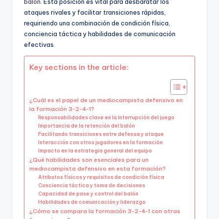
balón
. Esta posición es vital para desbaratar los
ataques rivales y facilitar transiciones rápidas,
requiriendo una combinación de condición física,
conciencia táctica y habilidades de comunicación
efectivas.
Key sections in the article:
¿Cuál es el papel de un mediocampista defensivo en
la formación 3-2-4-1?
Responsabilidades clave en la interrupción del juego
Importancia de la retención del balón
Facilitando transiciones entre defensa y ataque
Interacción con otros jugadores en la formación
Impacto en la estrategia general del equipo
¿Qué habilidades son esenciales para un
mediocampista defensivo en esta formación?
Atributos físicos y requisitos de condición física
Conciencia táctica y toma de decisiones
Capacidad de pase y control del balón
Habilidades de comunicación y liderazgo
¿Cómo se compara la formación 3-2-4-1 con otras