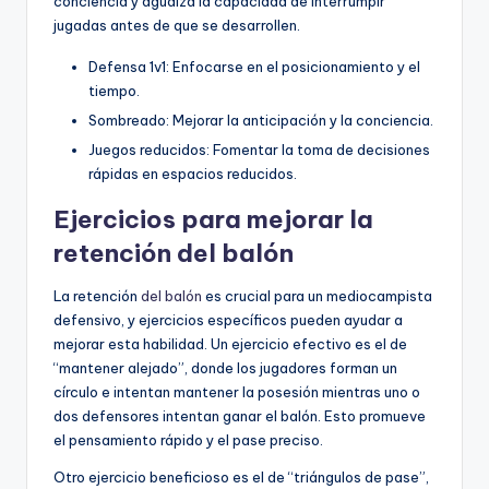
conciencia y agudiza la capacidad de interrumpir
jugadas antes de que se desarrollen.
Defensa 1v1: Enfocarse en el posicionamiento y el
tiempo.
Sombreado: Mejorar la anticipación y la conciencia.
Juegos reducidos: Fomentar la toma de decisiones
rápidas en espacios reducidos.
Ejercicios para mejorar la
retención del balón
La retención
del balón
es crucial para un mediocampista
defensivo, y ejercicios específicos pueden ayudar a
mejorar esta habilidad. Un ejercicio efectivo es el de
“mantener alejado”, donde los jugadores forman un
círculo e intentan mantener la posesión mientras uno o
dos defensores intentan ganar el balón. Esto promueve
el pensamiento rápido y el pase preciso.
Otro ejercicio beneficioso es el de “triángulos de pase”,