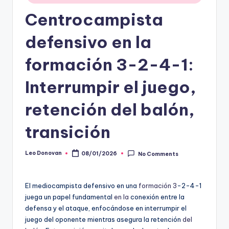
Centrocampista
defensivo en la
formación 3-2-4-1:
Interrumpir el juego,
retención del balón,
transición
Leo Donovan
08/01/2026
No Comments
Posted
by
El mediocampista defensivo en una
formación 3
-2-4-1
juega un papel fundamental
en la
conexión entre la
defensa y el ataque, enfocándose en interrumpir el
juego del oponente mientras asegura la retención
del