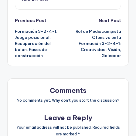
Post
Previous Post
Next Post
Formación 3-2-4-1:
Rol de Mediocampista
navigation
Juego posicional,
Ofensivo en la
Recuperación del
Formación 3-2-4-1:
balón, Fases de
Creatividad, Visión,
construcción
Goleador
Comments
No comments yet. Why don’t you start the discussion?
Leave a Reply
Your email address will not be published.
Required fields
are marked
*